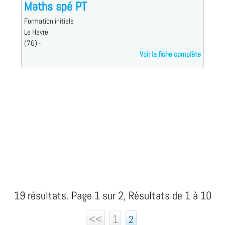
Maths spé PT
Formation initiale
Le Havre
(76) -
Voir la fiche complète
19 résultats. Page 1 sur 2, Résultats de 1 à 10
<<
1
2