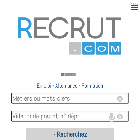
183
Emploi
-
Alternance
-
Formation
Recherchez