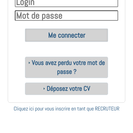
Vous avez perdu votre mot de
passe ?
Déposez votre CV
Cliquez ici pour vous inscrire en tant que RECRUTEUR