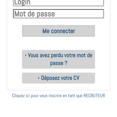
Vous avez perdu votre mot de
passe ?
Déposez votre CV
Cliquez ici pour vous inscrire en tant que RECRUTEUR