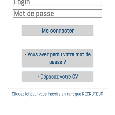
Vous avez perdu votre mot de
passe ?
Déposez votre CV
Cliquez ici pour vous inscrire en tant que RECRUTEUR