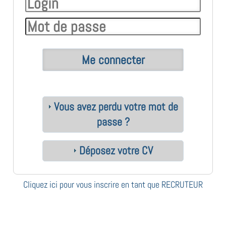
Vous avez perdu votre mot de
passe ?
Déposez votre CV
Cliquez ici pour vous inscrire en tant que RECRUTEUR