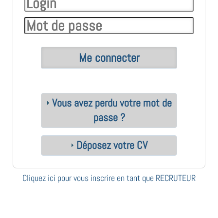
Vous avez perdu votre mot de
passe ?
Déposez votre CV
Cliquez ici pour vous inscrire en tant que RECRUTEUR