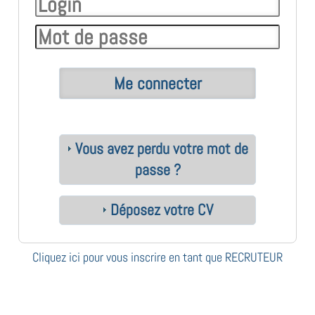
Vous avez perdu votre mot de
passe ?
Déposez votre CV
Cliquez ici pour vous inscrire en tant que RECRUTEUR