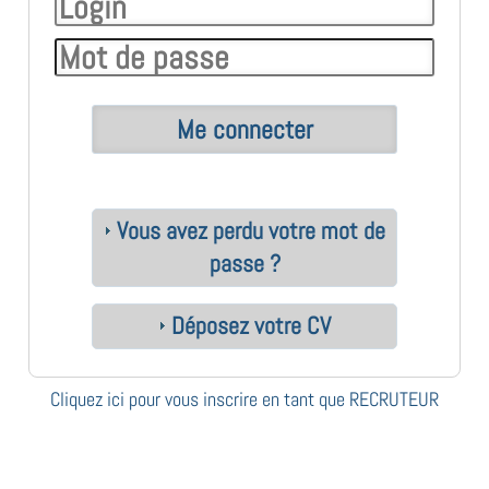
Vous avez perdu votre mot de
passe ?
Déposez votre CV
Cliquez ici pour vous inscrire en tant que RECRUTEUR