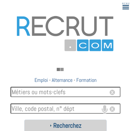
183
Emploi
-
Alternance
-
Formation
Recherchez