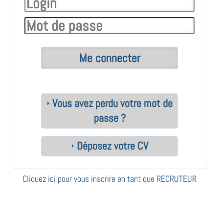
Vous avez perdu votre mot de
passe ?
Déposez votre CV
Cliquez ici pour vous inscrire en tant que RECRUTEUR