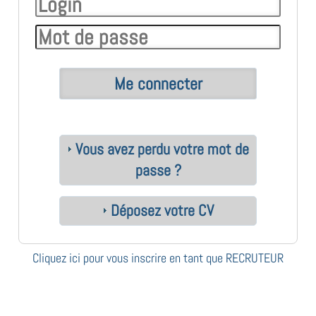
Vous avez perdu votre mot de
passe ?
Déposez votre CV
Cliquez ici pour vous inscrire en tant que RECRUTEUR