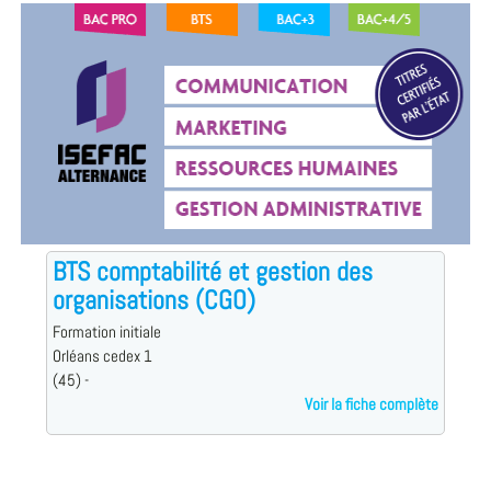
BTS comptabilité et gestion des
organisations (CGO)
Formation initiale
Orléans cedex 1
(45) -
Voir la fiche complète