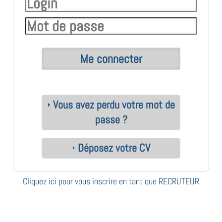
Vous avez perdu votre mot de
passe ?
Déposez votre CV
Cliquez ici pour vous inscrire en tant que RECRUTEUR