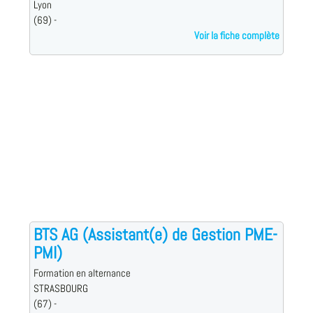
Lyon
(69) -
Voir la fiche complète
BTS AG (Assistant(e) de Gestion PME-
PMI)
Formation en alternance
STRASBOURG
(67) -