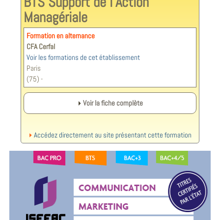
BTS Support de l'Action
Managériale
Formation en alternance
CFA Cerfal
Voir les formations de cet établissement
Paris
(75) -
Voir la fiche complète
Accédez directement au site présentant cette formation