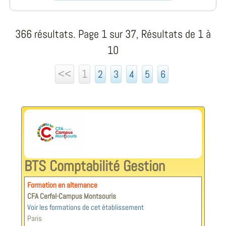
366 résultats. Page 1 sur 37, Résultats de 1 à
10
<<
1
2
3
4
5
6
BTS Comptabilité Gestion
Formation en alternance
CFA Cerfal-Campus Montsouris
Voir les formations de cet établissement
Paris