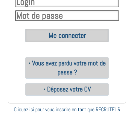
Vous avez perdu votre mot de
passe ?
Déposez votre CV
Cliquez ici pour vous inscrire en tant que RECRUTEUR