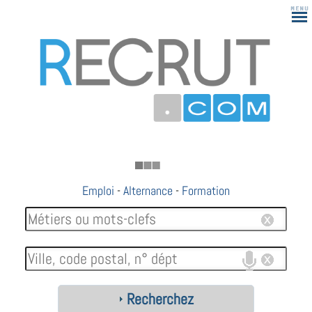
183
Emploi
-
Alternance
-
Formation
Recherchez