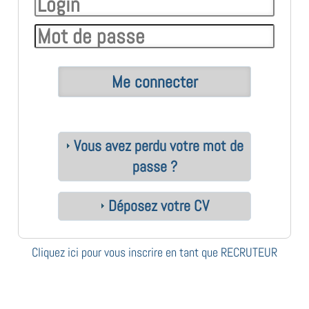
Vous avez perdu votre mot de
passe ?
Déposez votre CV
Cliquez ici pour vous inscrire en tant que RECRUTEUR