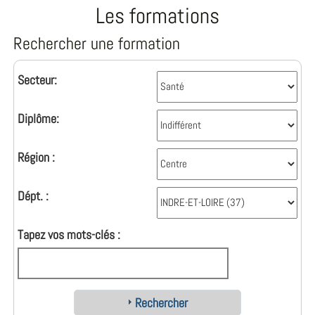
Les formations
Rechercher une formation
Secteur:
Diplôme:
Région :
Dépt. :
Tapez vos mots-clés :
Rechercher