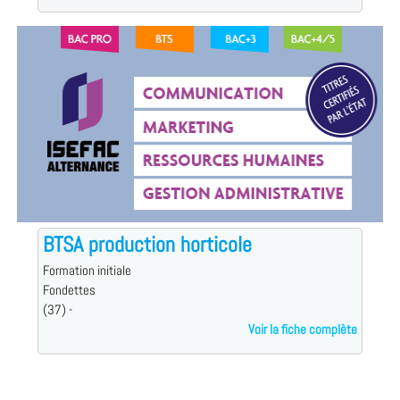
BTSA production horticole
Formation initiale
Fondettes
(37) -
Voir la fiche complète