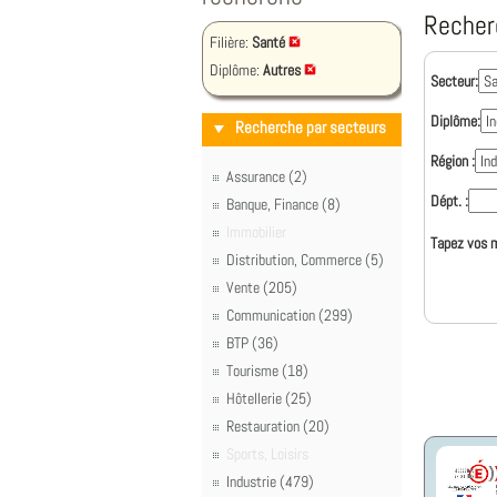
Recher
Filière:
Santé
Diplôme:
Autres
Secteur:
Diplôme:
Recherche par secteurs
Région :
Assurance (2)
Dépt. :
Banque, Finance (8)
Immobilier
Tapez vos m
Distribution, Commerce (5)
Vente (205)
Communication (299)
BTP (36)
Tourisme (18)
Hôtellerie (25)
Restauration (20)
Sports, Loisirs
Industrie (479)