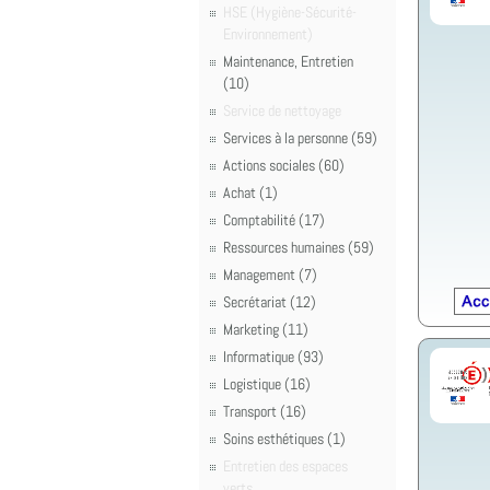
HSE (Hygiène-Sécurité-
Environnement)
Maintenance, Entretien
(10)
Service de nettoyage
Services à la personne (59)
Actions sociales (60)
Achat (1)
Comptabilité (17)
Ressources humaines (59)
Management (7)
Secrétariat (12)
Marketing (11)
Informatique (93)
Logistique (16)
Transport (16)
Soins esthétiques (1)
Entretien des espaces
verts