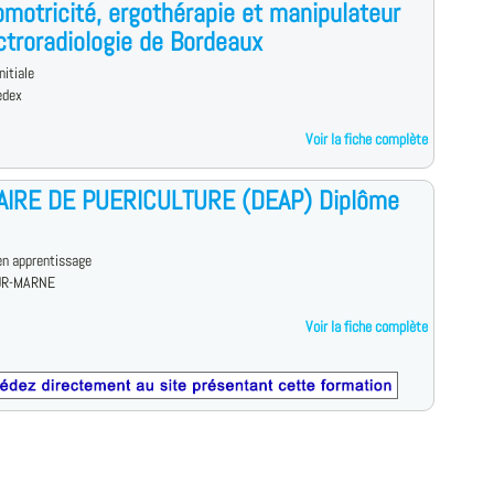
motricité, ergothérapie et manipulateur
ctroradiologie de Bordeaux
nitiale
edex
Voir la fiche complète
IAIRE DE PUERICULTURE (DEAP) Diplôme
en apprentissage
UR-MARNE
Voir la fiche complète