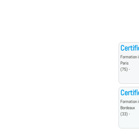
Certif
Formation i
Paris
(75) -
Certif
Formation i
Bordeaux
(33) -