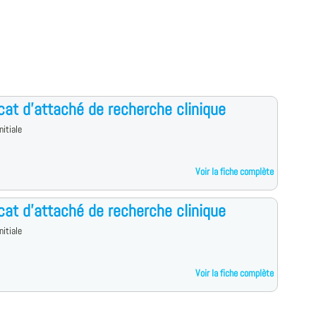
icat d'attaché de recherche clinique
nitiale
Voir la fiche complète
icat d'attaché de recherche clinique
nitiale
Voir la fiche complète