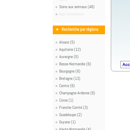
Soins aux animaux (46)
Agro alimentaire
Recherche par régions
Alsace (5)
Aquitaine (12)
Auvergne (5)
Basse-Normandie (6)
Bourgogne (6)
Bretagne (13)
Centre (6)
Champagne-Ardenne (6)
Corse (1)
Franche-Comté (3)
Guadeloupe (2)
Guyane (1)
Haute-Normandie (4)