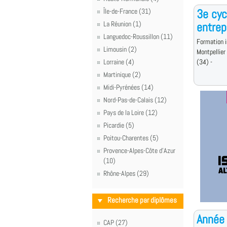
3e cyc
Île-de-France (31)
La Réunion (1)
entrep
Languedoc-Roussillon (11)
Formation i
Limousin (2)
Montpellier
Lorraine (4)
(34) -
Martinique (2)
Midi-Pyrénées (14)
Nord-Pas-de-Calais (12)
Pays de la Loire (12)
Picardie (5)
Poitou-Charentes (5)
Provence-Alpes-Côte d'Azur
(10)
Rhône-Alpes (29)
Recherche par diplômes
Année 
CAP (27)