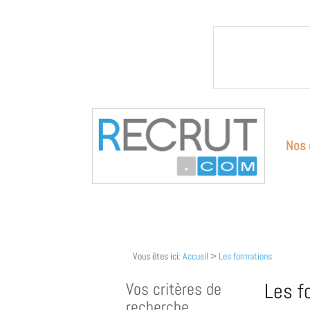
Nos 
Vous êtes ici:
Accueil
>
Les formations
Vos critères de
Les f
recherche