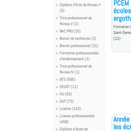
PCEM 1
Diplôme d'Etat de Niveau V
écoles
(5)
ergoth
Titre professionnel de
Niveau V (1)
Formation i
BAC PRO (20)
Saint-Denis
Brevet de technicien (3)
(11) -
Brevet professionnel (31)
Formation professionnelle
d'établissement (1)
Titre professionnel de
Niveau IV (1)
BTS (695)
DEUST (11)
DU (63)
DUT (73)
Licence (143)
Licence professionnelle
Année 
(458)
les éc
Diplôme d'école de