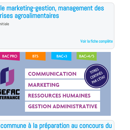
le marketing-gestion, management des
rises agroalimentaires
nitiale
Voir la fiche complète
commune à la préparation au concours du