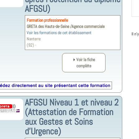
AFGSU)
Formation professionnelle
GRETA des Hauts-de-Seine /Agence commerciale
Voir les formations de cet établissement
Il n
Nanterre
(92) -
Voir la fiche
complète
AFGSU Niveau 1 et niveau 2
(Attestation de Formation
aux Gestes et Soins
d’Urgence)