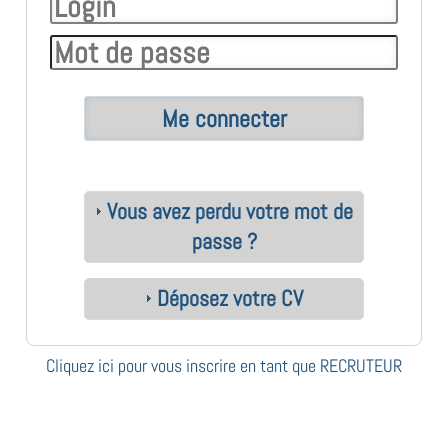
Vous avez perdu votre mot de
passe ?
Déposez votre CV
Cliquez ici pour vous inscrire en tant que RECRUTEUR