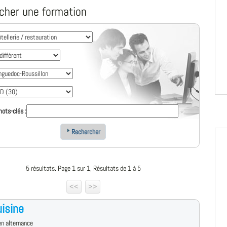
cher une formation
ots-clés :
Rechercher
5 résultats. Page 1 sur 1, Résultats de 1 à 5
<<
>>
isine
n alternance