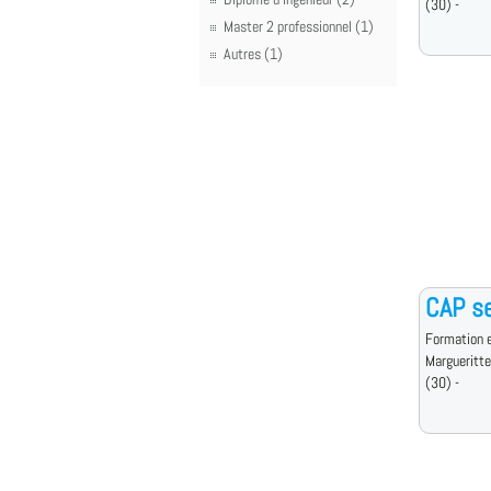
(30) -
Master 2 professionnel (1)
Autres (1)
CAP se
Formation e
Margueritt
(30) -