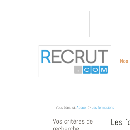
Nos 
Vous êtes ici:
Accueil
>
Les formations
Vos critères de
Les f
recherche