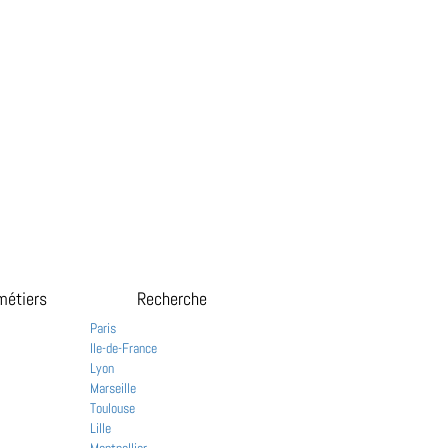
métiers
Recherche
Paris
Ile-de-France
Lyon
Marseille
Toulouse
Lille