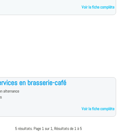
Voir la fiche complète
rvices en brasserie-café
n alternance
es
Voir la fiche complète
5 résultats. Page 1 sur 1, Résultats de 1 à 5