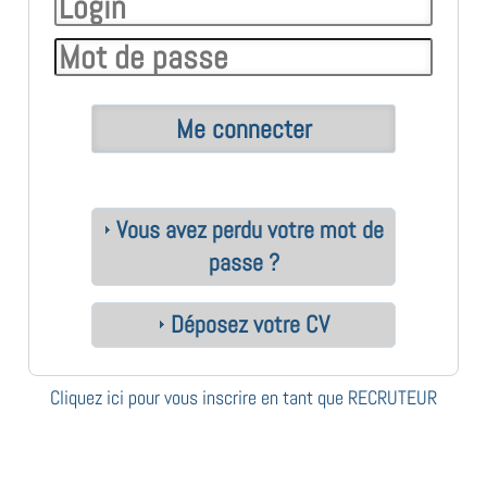
Vous avez perdu votre mot de
passe ?
Déposez votre CV
Cliquez ici pour vous inscrire en tant que RECRUTEUR