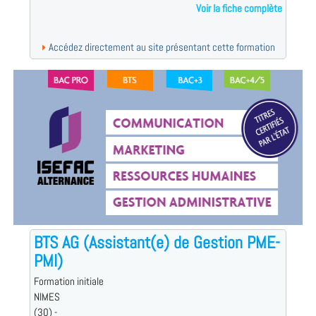
Voir la fiche complète
Accédez directement au site présentant cette formation
BTS AG (Assistant(e) de Gestion PME-
PMI)
Formation initiale
NIMES
(30) -