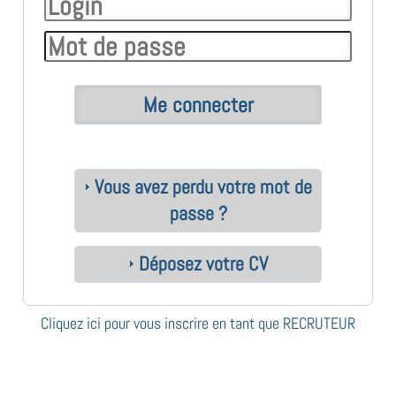
Vous avez perdu votre mot de
passe ?
Déposez votre CV
Cliquez ici pour vous inscrire en tant que RECRUTEUR