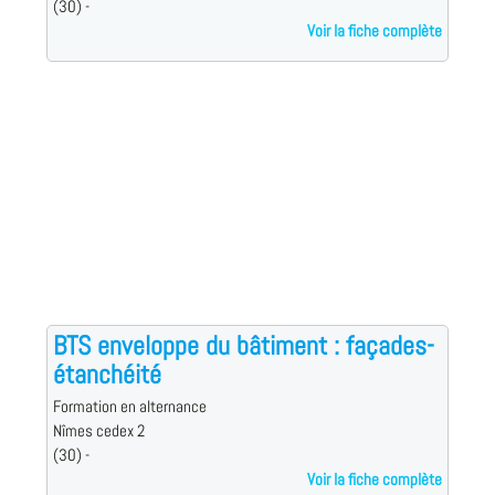
(30) -
Voir la fiche complète
BTS enveloppe du bâtiment : façades-
étanchéité
Formation en alternance
Nîmes cedex 2
(30) -
Voir la fiche complète