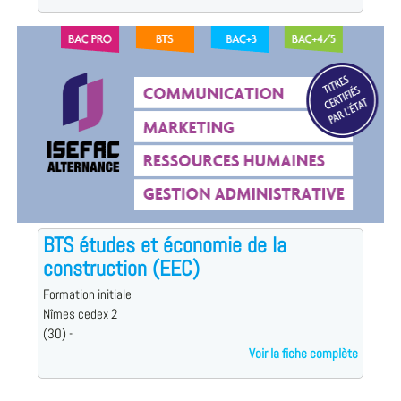
BTS études et économie de la
construction (EEC)
Formation initiale
Nîmes cedex 2
(30) -
Voir la fiche complète