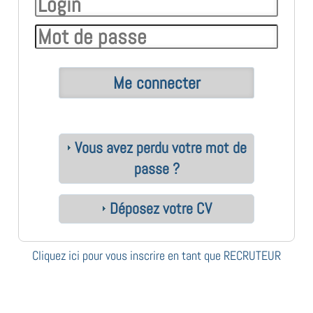
Vous avez perdu votre mot de
passe ?
Déposez votre CV
Cliquez ici pour vous inscrire en tant que RECRUTEUR