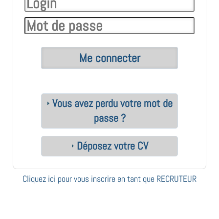
Vous avez perdu votre mot de
passe ?
Déposez votre CV
Cliquez ici pour vous inscrire en tant que RECRUTEUR