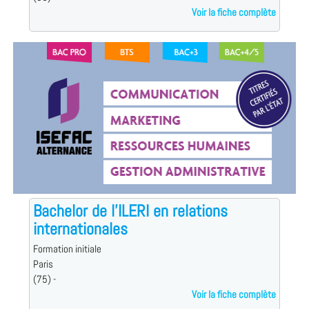
Voir la fiche complète
Bachelor de l'ILERI en relations
internationales
Formation initiale
Paris
(75) -
Voir la fiche complète