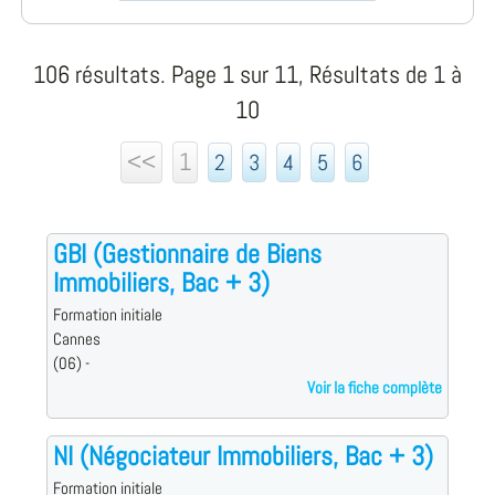
106 résultats. Page 1 sur 11, Résultats de 1 à
10
<<
1
2
3
4
5
6
GBI (Gestionnaire de Biens
Immobiliers, Bac + 3)
Formation initiale
Cannes
(06) -
Voir la fiche complète
NI (Négociateur Immobiliers, Bac + 3)
Formation initiale