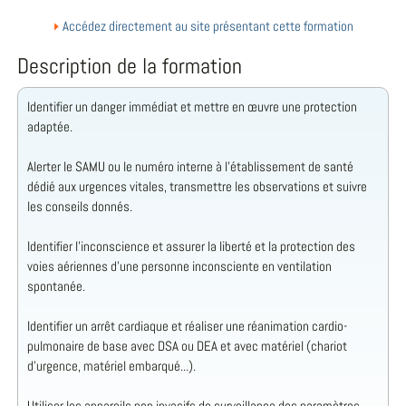
Accédez directement au site présentant cette formation
Description de la formation
Identifier un danger immédiat et mettre en œuvre une protection
adaptée.
Alerter le SAMU ou le numéro interne à l'établissement de santé
dédié aux urgences vitales, transmettre les observations et suivre
les conseils donnés.
Identifier l'inconscience et assurer la liberté et la protection des
voies aériennes d'une personne inconsciente en ventilation
spontanée.
Identifier un arrêt cardiaque et réaliser une réanimation cardio-
pulmonaire de base avec DSA ou DEA et avec matériel (chariot
d'urgence, matériel embarqué...).
Utiliser les appareils non invasifs de surveillance des paramètres