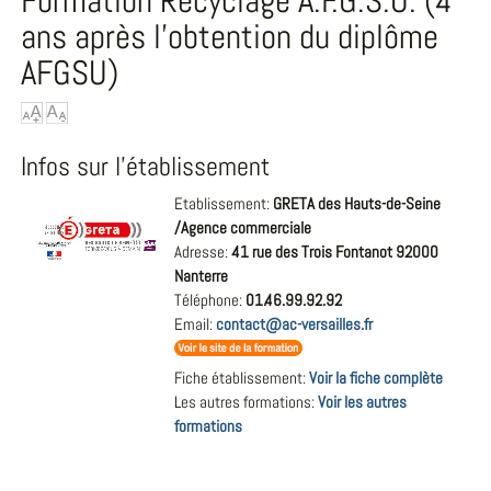
Formation Recyclage A.F.G.S.U. (4
ans après l'obtention du diplôme
AFGSU)
Infos sur l'établissement
Etablissement:
GRETA des Hauts-de-Seine
/Agence commerciale
Adresse:
41 rue des Trois Fontanot 92000
Nanterre
Téléphone:
01.46.99.92.92
Email:
contact@ac-versailles.fr
Fiche établissement:
Voir la fiche complète
Les autres formations:
Voir les autres
formations