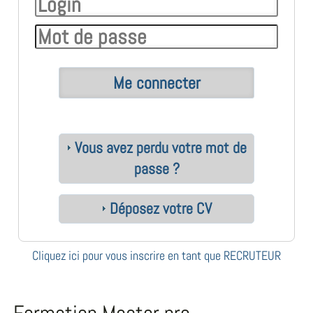
Vous avez perdu votre mot de
passe ?
Déposez votre CV
Cliquez ici pour vous inscrire en tant que RECRUTEUR