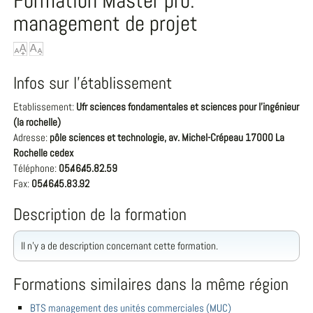
Formation Master pro.
management de projet
Infos sur l'établissement
Etablissement:
Ufr sciences fondamentales et sciences pour l'ingénieur
(la rochelle)
Adresse:
pôle sciences et technologie, av. Michel-Crépeau 17000 La
Rochelle cedex
Téléphone:
05.46.45.82.59
Fax:
05.46.45.83.92
Description de la formation
Il n'y a de description concernant cette formation.
Formations similaires dans la même région
BTS management des unités commerciales (MUC)