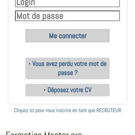
Vous avez perdu votre mot de
passe ?
Déposez votre CV
Cliquez ici pour vous inscrire en tant que RECRUTEUR