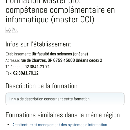
Formation Master pro.
compétence complémentaire en
informatique (master CCI)
Infos sur l'établissement
Etablissement:
Ufr-faculté des sciences (orléans)
Adresse:
rue de Chartres, BP 6759 45000 Orléans cedex 2
Téléphone:
02.38.41.71.71
Fax:
02.38.41.70.12
Description de la formation
Il n'y a de description concernant cette formation.
Formations similaires dans la même région
Architecture et management des systèmes d'information