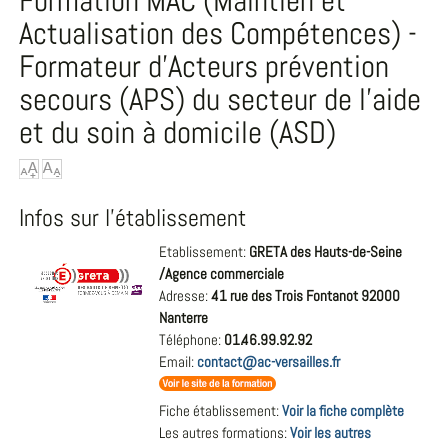
Formation MAC (Maintien et
Actualisation des Compétences) -
Formateur d’Acteurs prévention
secours (APS) du secteur de l’aide
et du soin à domicile (ASD)
Infos sur l'établissement
Etablissement:
GRETA des Hauts-de-Seine
/Agence commerciale
Adresse:
41 rue des Trois Fontanot 92000
Nanterre
Téléphone:
01.46.99.92.92
Email:
contact@ac-versailles.fr
Fiche établissement:
Voir la fiche complète
Les autres formations:
Voir les autres