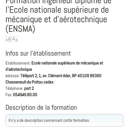
Formation Ingénieur diplômé de
l'Ecole nationale supérieure de
mécanique et d'aérotechnique
(ENSMA)
Infos sur l'établissement
Etablissement:
Ecole nationale supérieure de mécanique et
d'aérotechnique
Adresse:
Téléport 2, 1, av. Clément-Ader, BP 40109 86360
Chasseneuil-du-Poitou cedex
Téléphone:
port 2
Fax:
05.49.49.80.00
Description de la formation
Il n'y a de description concernant cette formation.