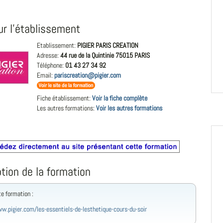
ur l'établissement
Etablissement:
PIGIER PARIS CREATION
Adresse:
44 rue de la Quintinie 75015 PARIS
Téléphone:
01 43 27 34 92
Email:
pariscreation@pigier.com
Fiche établissement:
Voir la fiche complète
Les autres formations:
Voir les autres formations
tion de la formation
te formation :
w.pigier.com/les-essentiels-de-lesthetique-cours-du-soir