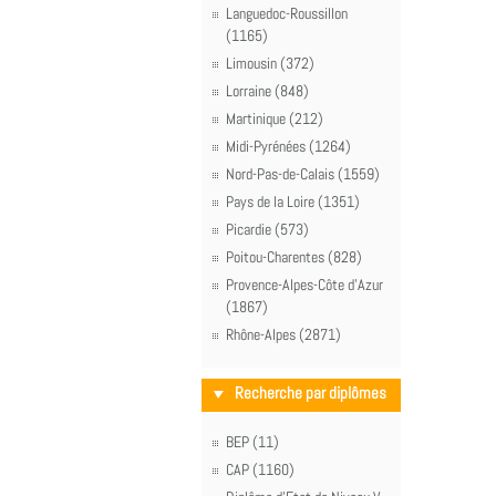
Languedoc-Roussillon
(1165)
Limousin (372)
Lorraine (848)
Martinique (212)
Midi-Pyrénées (1264)
Nord-Pas-de-Calais (1559)
Pays de la Loire (1351)
Picardie (573)
Poitou-Charentes (828)
Provence-Alpes-Côte d'Azur
(1867)
Rhône-Alpes (2871)
Recherche par diplômes
BEP (11)
CAP (1160)