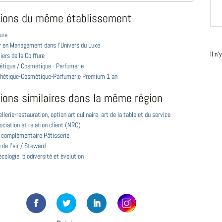
ions du même établissement
ure
r en Management dans l'Univers du Luxe
Il n
ers de la Coiffure
étique / Cosmétique - Parfumerie
hétique-Cosmétique-Parfumerie Premium 1 an
ions similaires dans la même région
llerie-restauration, option art culinaire, art de la table et du service
ciation et relation client (NRC)
 complémentaire Pâtisserie
de l'air / Steward
cologie, biodiversité et évolution