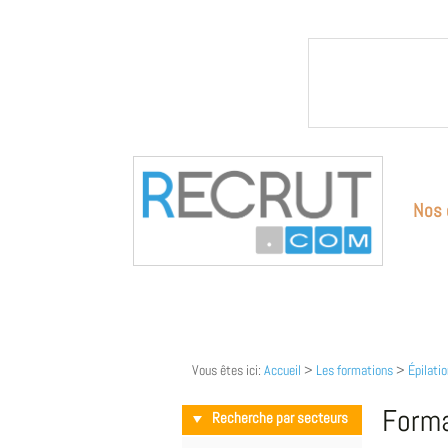
Nos 
Vous êtes ici:
Accueil
>
Les formations
>
Épilatio
Forma
Recherche par secteurs