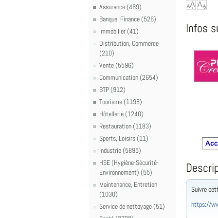
Assurance (469)
Banque, Finance (526)
Infos s
Immobilier (41)
Distribution, Commerce
(210)
Vente (5596)
Communication (2654)
BTP (912)
Tourisme (1198)
Hôtellerie (1240)
Restauration (1183)
Sports, Loisirs (11)
Industrie (5895)
HSE (Hygiène-Sécurité-
Descrip
Environnement) (55)
Maintenance, Entretien
Suivre cet
(1030)
https://ww
Service de nettoyage (51)