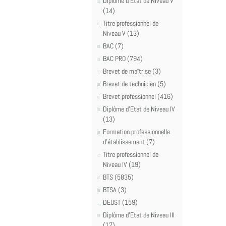
Diplôme d'Etat de Niveau V
(14)
Titre professionnel de
Niveau V (13)
BAC (7)
BAC PRO (794)
Brevet de maîtrise (3)
Brevet de technicien (5)
Brevet professionnel (416)
Diplôme d'Etat de Niveau IV
(13)
Formation professionnelle
d'établissement (7)
Titre professionnel de
Niveau IV (19)
BTS (5835)
BTSA (3)
DEUST (159)
Diplôme d'Etat de Niveau III
(17)