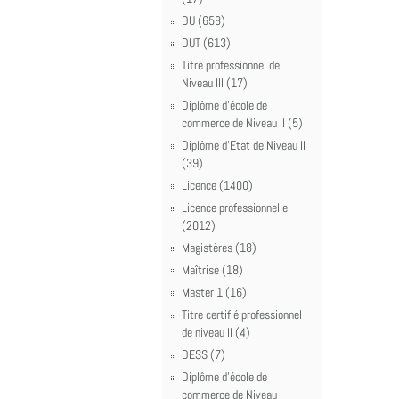
DU (658)
DUT (613)
Titre professionnel de
Niveau III (17)
Diplôme d'école de
commerce de Niveau II (5)
Diplôme d'Etat de Niveau II
(39)
Licence (1400)
Licence professionnelle
(2012)
Magistères (18)
Maîtrise (18)
Master 1 (16)
Titre certifié professionnel
de niveau II (4)
DESS (7)
Diplôme d'école de
commerce de Niveau I