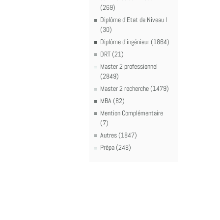
(269)
Diplôme d'Etat de Niveau I
(30)
Diplôme d'ingénieur (1864)
DRT (21)
Master 2 professionnel
(2849)
Master 2 recherche (1479)
MBA (82)
Mention Complémentaire
(7)
Autres (1847)
Prépa (248)