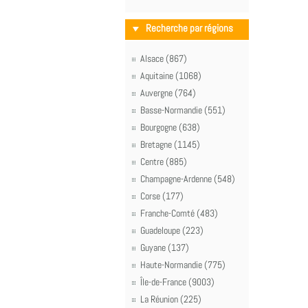
Recherche par régions
Alsace (867)
Aquitaine (1068)
Auvergne (764)
Basse-Normandie (551)
Bourgogne (638)
Bretagne (1145)
Centre (885)
Champagne-Ardenne (548)
Corse (177)
Franche-Comté (483)
Guadeloupe (223)
Guyane (137)
Haute-Normandie (775)
Île-de-France (9003)
La Réunion (225)