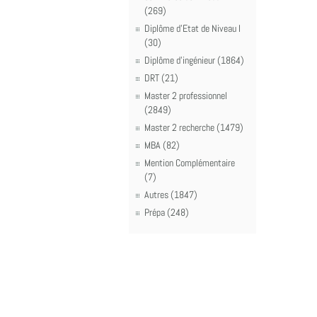
(269)
Diplôme d'Etat de Niveau I
(30)
Diplôme d'ingénieur (1864)
DRT (21)
Master 2 professionnel
(2849)
Master 2 recherche (1479)
MBA (82)
Mention Complémentaire
(7)
Autres (1847)
Prépa (248)