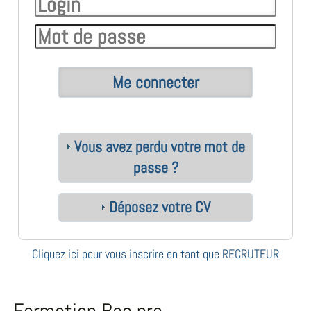
Vous avez perdu votre mot de
passe ?
Déposez votre CV
Cliquez ici pour vous inscrire en tant que RECRUTEUR